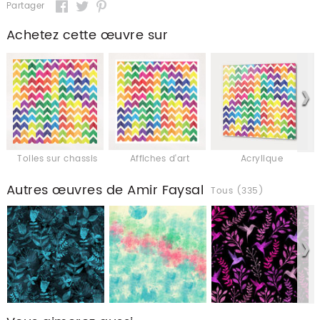
Partager
Achetez cette œuvre sur
Toiles sur chassis
Affiches d'art
Acrylique
Autres œuvres de Amir Faysal
Tous (335)