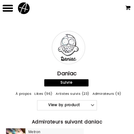
Daniac
Suivre
À propos
Likes (96)
Artistes suivis (23)
Admirateurs (9)
View by product
Admirateurs suivant daniac
Metron