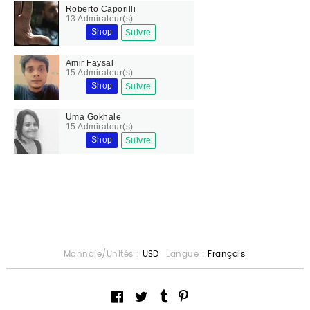
Roberto Caporilli
13 Admirateur(s)
Shop
Suivre
Amir Faysal
15 Admirateur(s)
Shop
Suivre
Uma Gokhale
15 Admirateur(s)
Shop
Suivre
Monnaie/Unités :
USD
Langue :
Français