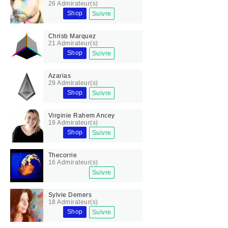
26 Admirateur(s)
Shop
Suivre
Chrisb Marquez
21 Admirateur(s)
Shop
Suivre
Azarias
29 Admirateur(s)
Shop
Suivre
Virginie Rahem Ancey
19 Admirateur(s)
Shop
Suivre
Thecorrie
16 Admirateur(s)
Suivre
Sylvie Demers
18 Admirateur(s)
Shop
Suivre