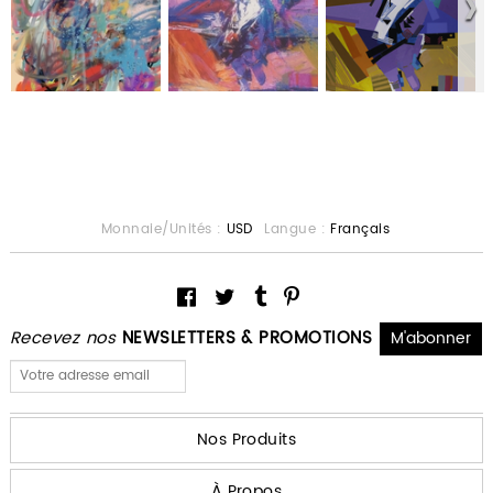
Monnaie/Unités :
USD
Langue :
Français
Recevez nos
NEWSLETTERS & PROMOTIONS
Nos Produits
À Propos