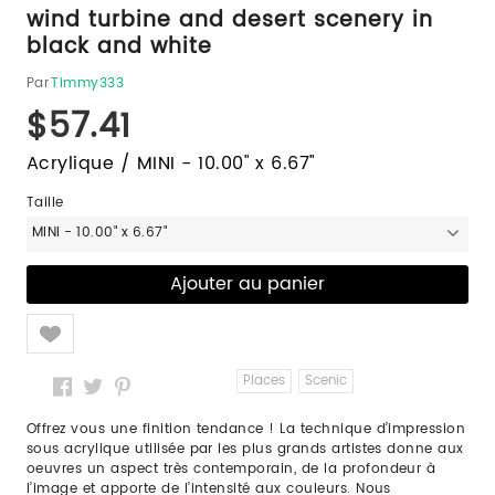
wind turbine and desert scenery in
black and white
Par
Timmy333
$57.41
Acrylique / MINI - 10.00" x 6.67"
Taille
MINI - 10.00" x 6.67"
Like
Places
Scenic
Offrez vous une finition tendance ! La technique d’impression
sous acrylique utilisée par les plus grands artistes donne aux
oeuvres un aspect très contemporain, de la profondeur à
l’image et apporte de l’intensité aux couleurs. Nous