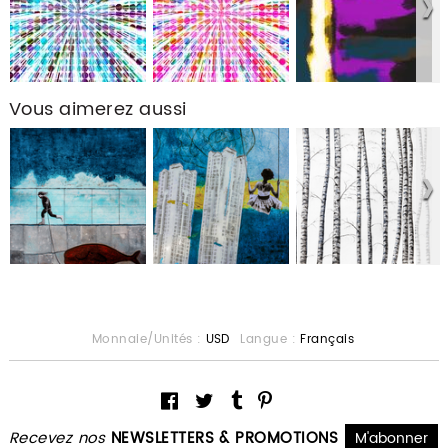
Vous aimerez aussi
Monnaie/Unités :
USD
Langue :
Français
Recevez nos
NEWSLETTERS & PROMOTIONS