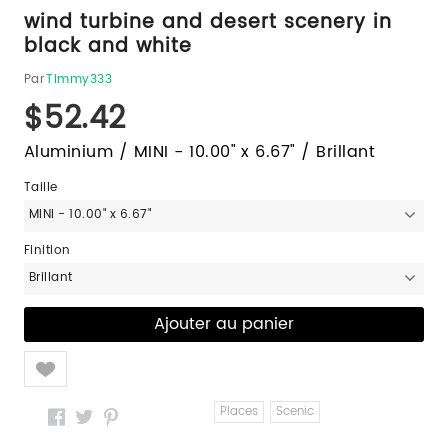
wind turbine and desert scenery in
black and white
Par
Timmy333
$52.42
Aluminium / MINI - 10.00" x 6.67" / Brillant
Taille
MINI - 10.00" x 6.67"
Finition
Brillant
Like
Places
Scenic