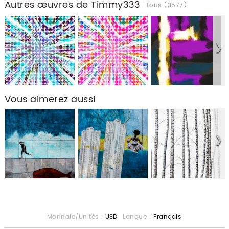
Autres œuvres de Timmy333
Tous (3577)
Vous aimerez aussi
Monnaie/Unités :
USD
Langue :
Français