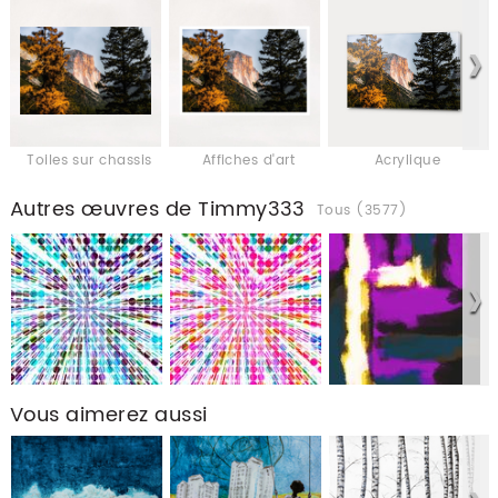
Toiles sur chassis
Affiches d'art
Acrylique
Autres œuvres de Timmy333
Tous (3577)
Vous aimerez aussi