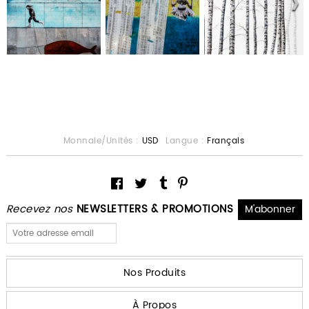
Monnaie/Unités :
USD
Langue :
Français
Recevez nos
NEWSLETTERS & PROMOTIONS
Nos Produits
À Propos