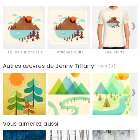
Toiles sur chassis
Affiches d'art
Tee-shirts
Autres œuvres de Jenny Tiffany
Tous (8)
Vous aimerez aussi