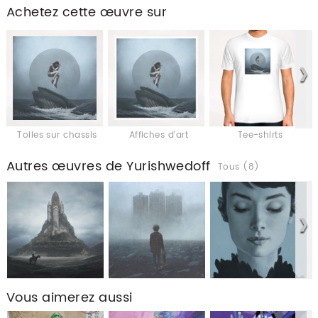
Achetez cette œuvre sur
Toiles sur chassis
Affiches d'art
Tee-shirts
Autres œuvres de Yurishwedoff
Tous (8)
Vous aimerez aussi