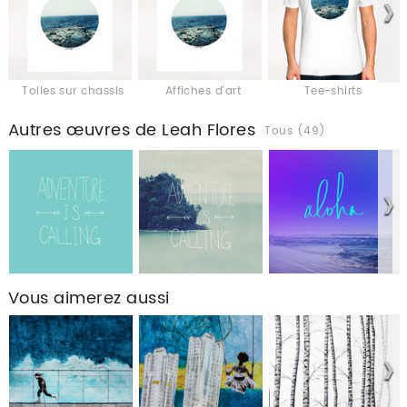
Toiles sur chassis
Affiches d'art
Tee-shirts
Autres œuvres de Leah Flores
Tous (49)
Vous aimerez aussi