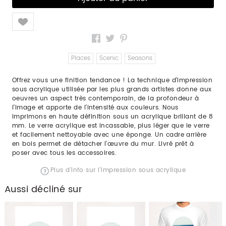
Like
Places
Scenic
Seasons
Offrez vous une finition tendance ! La technique d’impression
sous acrylique utilisée par les plus grands artistes donne aux
oeuvres un aspect très contemporain, de la profondeur à
l’image et apporte de l’intensité aux couleurs. Nous
imprimons en haute définition sous un acrylique brillant de 8
mm. Le verre acrylique est incassable, plus léger que le verre
et facilement nettoyable avec une éponge. Un cadre arrière
en bois permet de détacher l’œuvre du mur. Livré prêt à
poser avec tous les accessoires.
Plus d'info sur l'impression sous acrylique
Aussi décliné sur