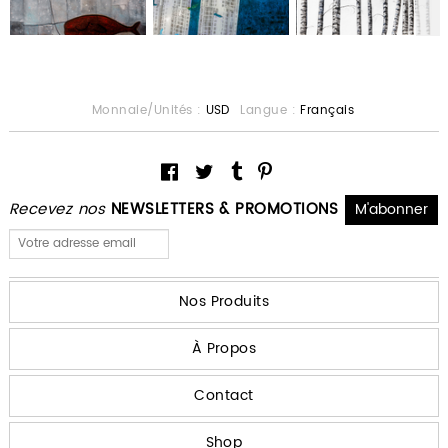
Monnaie/Unités :
USD
Langue :
Français
Recevez nos
NEWSLETTERS & PROMOTIONS
Nos Produits
À Propos
Contact
Shop