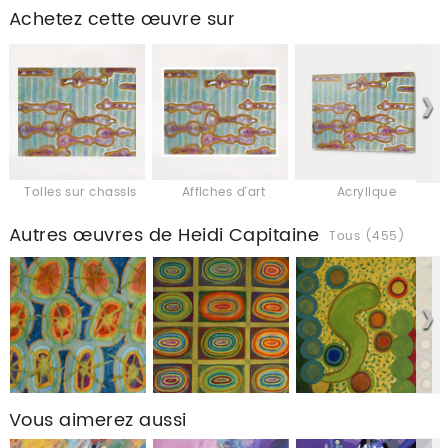
Achetez cette œuvre sur
Toiles sur chassis
Affiches d'art
Acrylique
Autres œuvres de Heidi Capitaine
Tous (455)
Vous aimerez aussi