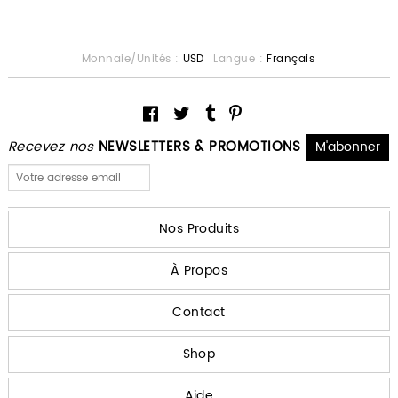
Monnaie/Unités :
USD
Langue :
Français
Recevez nos
NEWSLETTERS & PROMOTIONS
Nos Produits
À Propos
Contact
Shop
Aide