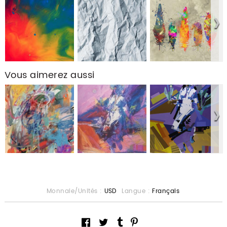
Vous aimerez aussi
Monnaie/Unités :
USD
Langue :
Français