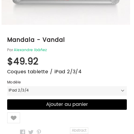
Mandala - Vandal
Par
Alexandre Ibáñez
$49.92
Coques tablette / iPad 2/3/4
Modèle
iPad 2/3/4
Like
Abstract