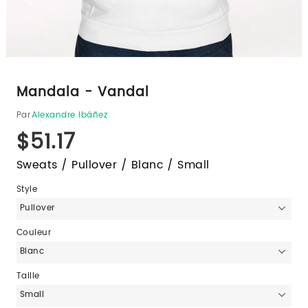
Mandala - Vandal
Par
Alexandre Ibáñez
$51.17
Sweats / Pullover / Blanc / Small
Style
Pullover
Couleur
Blanc
Taille
Small