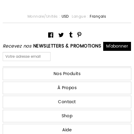
Monnaie/Unités :
USD
Langue :
Français
Recevez nos
NEWSLETTERS & PROMOTIONS
Nos Produits
À Propos
Contact
Shop
Aide