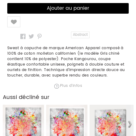
Like
Abstract
Sweat à capuche de marque American Apparel composé à
100% de coton molleton californien (le modèle Gris chiné
contient 10% de polyester). Poche Kangourou, coupe
élastique confortable unisexe, poignets à double couture et
ourlets de finition. Technique d'impression directe douce au
toucher, durable, avec superbe rendu des couleurs.
Plus d'infos
Aussi décliné sur