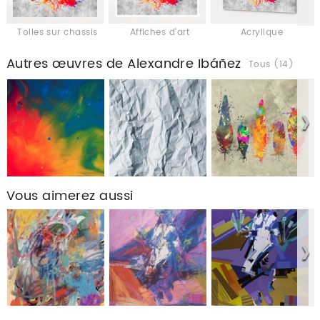
Toiles sur chassis
Affiches d'art
Acrylique
Autres œuvres de Alexandre Ibáñez
Tous (14)
Vous aimerez aussi