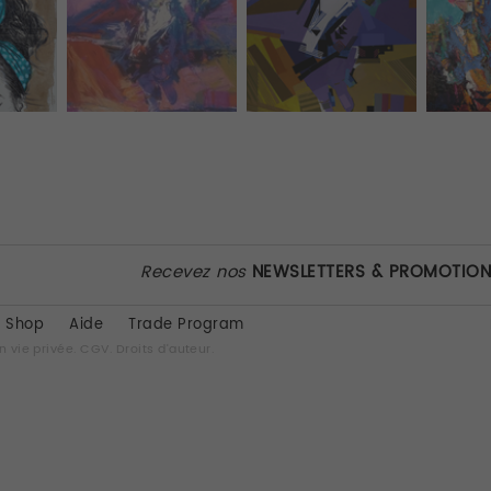
Recevez nos
NEWSLETTERS & PROMOTIO
Shop
Aide
Trade Program
n vie privée.
CGV.
Droits d'auteur.