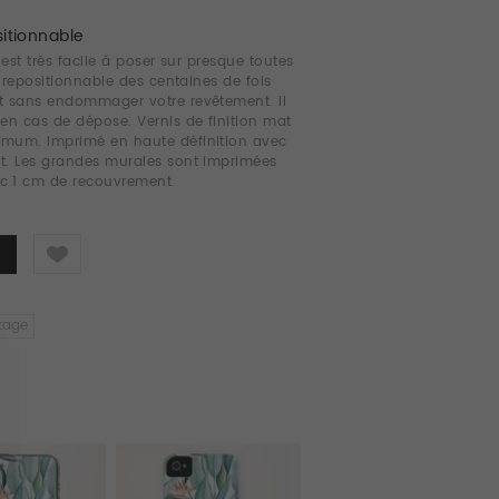
sitionnable
 est très facile à poser sur presque toutes
t repositionnable des centaines de fois
t sans endommager votre revêtement. Il
 en cas de dépose. Vernis de finition mat
imum. Imprimé en haute définition avec
t. Les grandes murales sont imprimées
ec 1 cm de recouvrement.
Like
tage