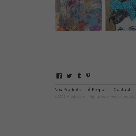
Nos Produits
À Propos
Contact
©2025 Artsider. All Rights Reserved.
Protectio