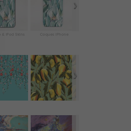
 & iPod Skins
Coques iPhone
Laptop & iPad Skins