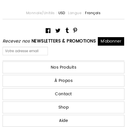
Monnaie/Unités :
USD
Langue :
Français
Recevez nos
NEWSLETTERS & PROMOTIONS
Nos Produits
À Propos
Contact
Shop
Aide