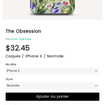
The Obsession
Par
Uma Gokhale
$32.45
Coques / iPhone X / Normale
Modèle
iPhone X
Style
Normale
Like