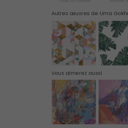
Toiles sur chassis
Affiches d
Autres œuvres de Uma Gokh
Vous aimerez aussi