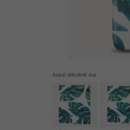
Aussi décliné sur