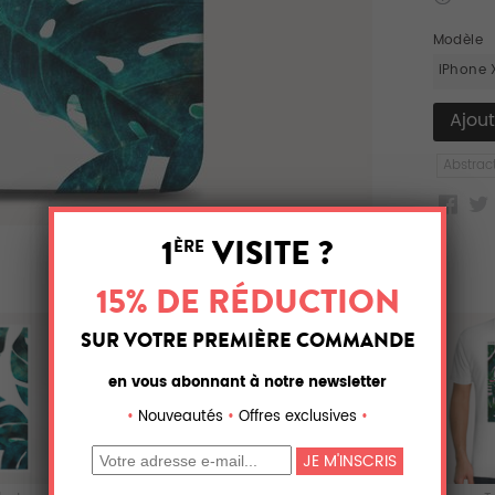
Modèle
iPhone 
Abstrac