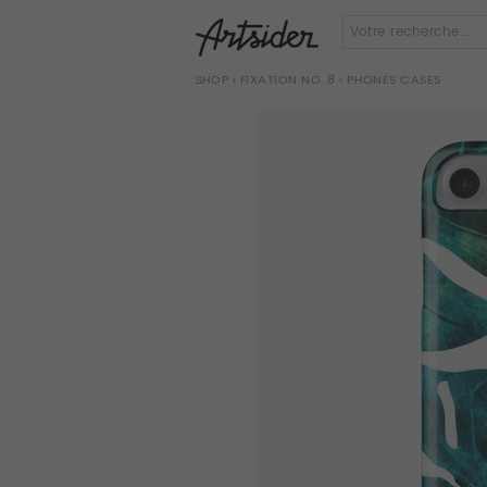
SHOP
›
FIXATION NO. 8
› PHONES CASES