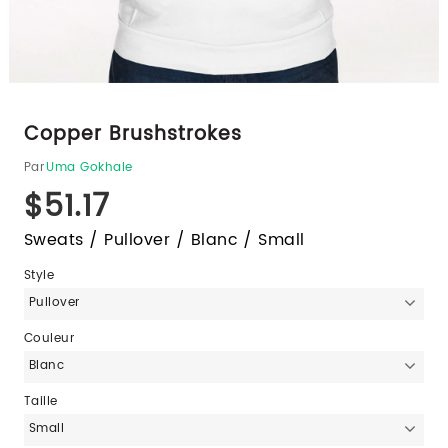
Copper Brushstrokes
Par
Uma Gokhale
$51.17
Sweats / Pullover / Blanc / Small
Style
Pullover
Couleur
Blanc
Taille
Small