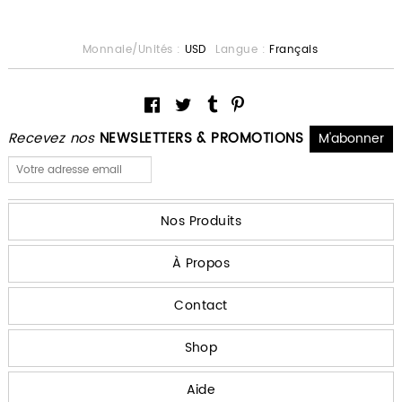
Monnaie/Unités :
USD
Langue :
Français
Recevez nos
NEWSLETTERS & PROMOTIONS
Nos Produits
À Propos
Contact
Shop
Aide