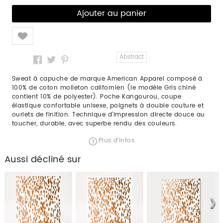
Like
Abstract
Sweat à capuche de marque American Apparel composé à
100% de coton molleton californien (le modèle Gris chiné
contient 10% de polyester). Poche Kangourou, coupe
élastique confortable unisexe, poignets à double couture et
ourlets de finition. Technique d'impression directe douce au
toucher, durable, avec superbe rendu des couleurs.
Plus d'infos
Aussi décliné sur