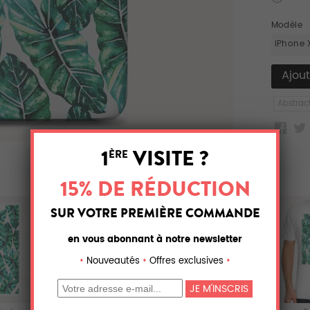
Modèle
iPhone 
Abstrac