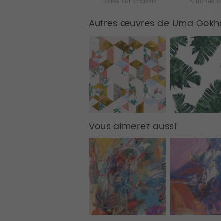
Toiles sur chassis
Affiches d
Autres œuvres de Uma Gokh
Vous aimerez aussi