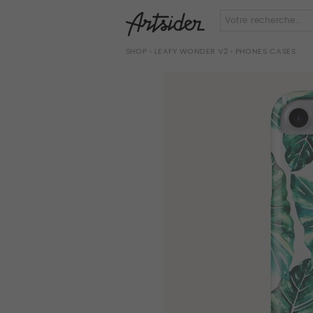
SHOP
›
LEAFY WONDER V2
› PHONES CASES