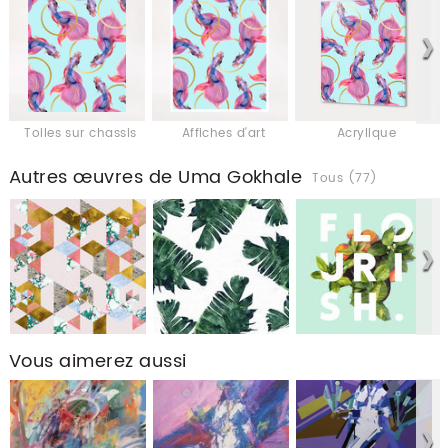
Toiles sur chassis
Affiches d'art
Acrylique
Autres œuvres de Uma Gokhale
Tous (77)
Vous aimerez aussi