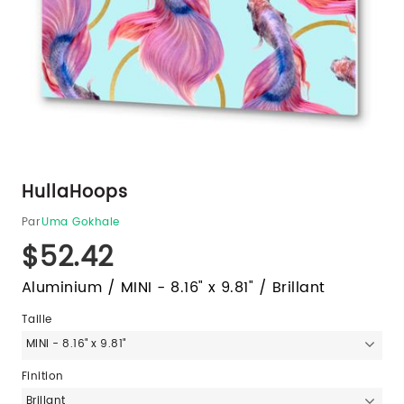
HullaHoops
Par
Uma Gokhale
$52.42
Aluminium / MINI - 8.16" x 9.81" / Brillant
Taille
MINI - 8.16" x 9.81"
Finition
Brillant