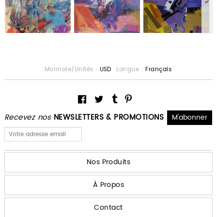
Monnaie/Unités :
USD
Langue :
Français
Recevez nos
NEWSLETTERS & PROMOTIONS
Nos Produits
À Propos
Contact