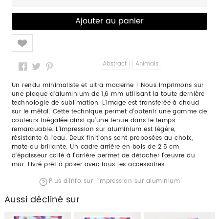
Like
Abstract
Animals
Un rendu minimaliste et ultra moderne ! Nous imprimons sur
une plaque d’aluminium de 1,6 mm utilisant la toute dernière
technologie de sublimation. L’image est transferée à chaud
sur le métal. Cette technique permet d’obtenir une gamme de
couleurs inégalée ainsi qu’une tenue dans le temps
remarquable. L’impression sur aluminium est légère,
résistante à l’eau. Deux finitions sont proposées au choix,
mate ou brillante. Un cadre arrière en bois de 2.5 cm
d’épaisseur collé à l’arrière permet de détacher l’œuvre du
mur. Livré prêt à poser avec tous les accessoires.
Plus d'info sur l'impression sur aluminium
Aussi décliné sur