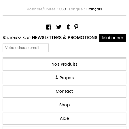
Monnaie/Unités :
USD
Langue :
Français
Recevez nos
NEWSLETTERS & PROMOTIONS
Nos Produits
À Propos
Contact
Shop
Aide