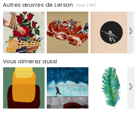
Autres œuvres de Lerson
Tous (44)
Vous aimerez aussi