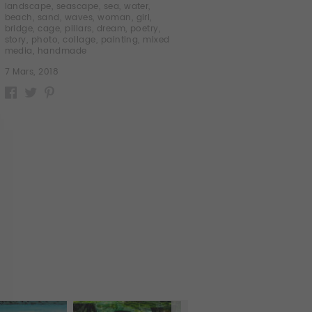
landscape
,
seascape
,
sea
,
water
,
beach
,
sand
,
waves
,
woman
,
girl
,
bridge
,
cage
,
pillars
,
dream
,
poetry
,
story
,
photo
,
collage
,
painting
,
mixed
media
,
handmade
7 Mars, 2018