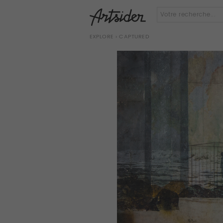
EXPLORE
› CAPTURED