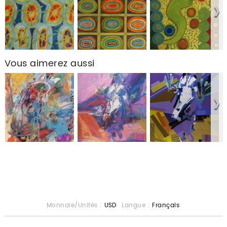
Vous aimerez aussi
Monnaie/Unités :
USD
Langue :
Français