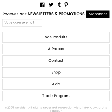
Recevez nos
NEWSLETTERS & PROMOTIONS
Nos Produits
À Propos
Contact
Shop
Aide
Trade Program
©2025 Artsider. All Rights Reserved.
Protection vie privée.
CGV.
Droits
d'auteur.