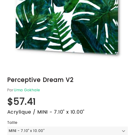
Perceptive Dream V2
Par
Uma Gokhale
$57.41
Acrylique / MINI - 7.10" x 10.00"
Taille
MINI - 7.10" x 10.00"