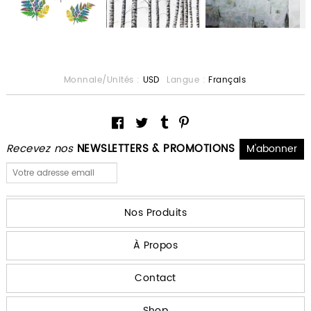
Monnaie/Unités :
USD
Langue :
Français
Recevez nos
NEWSLETTERS & PROMOTIONS
Nos Produits
À Propos
Contact
Shop