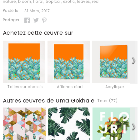
nature
,
bloom
,
floral
,
tropical
,
exotic
,
leaves
,
red
Posté le
31 Mars, 2017
Partager
Achetez cette œuvre sur
Toiles sur chassis
Affiches d'art
Acrylique
Autres œuvres de Uma Gokhale
Tous (77)