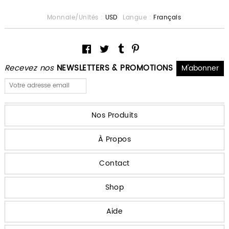
Monnaie/Unités :
USD
Langue :
Français
Recevez nos
NEWSLETTERS & PROMOTIONS
Nos Produits
À Propos
Contact
Shop
Aide