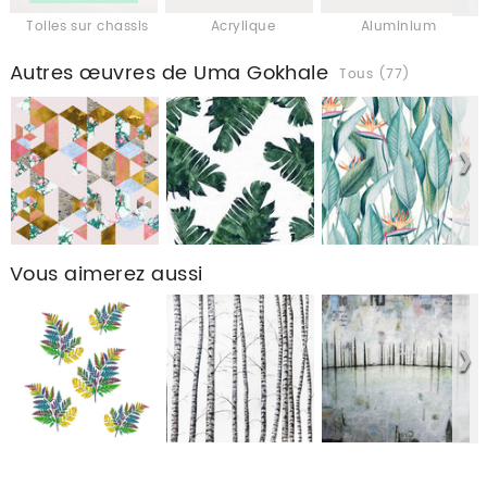
Toiles sur chassis
Acrylique
Aluminium
Autres œuvres de Uma Gokhale
Tous (77)
Vous aimerez aussi