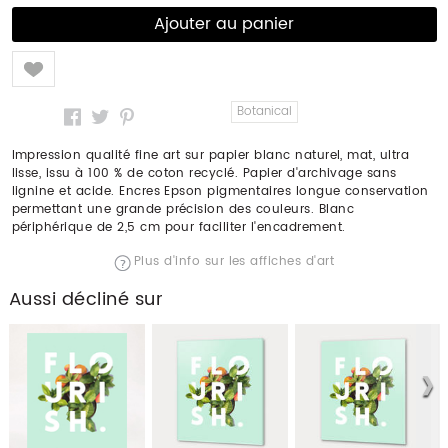
Like
Botanical
Impression qualité fine art sur papier blanc naturel, mat, ultra
lisse, issu à 100 % de coton recyclé. Papier d'archivage sans
lignine et acide. Encres Epson pigmentaires longue conservation
permettant une grande précision des couleurs. Blanc
périphérique de 2,5 cm pour faciliter l'encadrement.
Plus d'info sur les affiches d'art
Aussi décliné sur